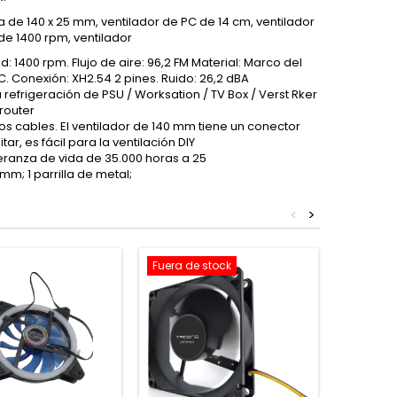
 de 140 x 25 mm, ventilador de PC de 14 cm, ventilador
de 1400 rpm, ventilador
d: 1400 rpm. Flujo de aire: 96,2 FM Material: Marco del
°C. Conexión: XH2.54 2 pines. Ruido: 26,2 dBA
 refrigeración de PSU / Worksation / TV Box / Verst Rker
 router
los cables. El ventilador de 140 mm tiene un conector
ar, es fácil para la ventilación DIY
eranza de vida de 35.000 horas a 25
mm; 1 parrilla de metal;
<
>
Fuera de stock