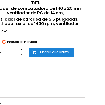
mm,
lador de computadora de 140 x 25 mm,
ventilador de PC de 14 cm,
tilador de carcasa de 5.5 pulgadas,
tilador axial de 1400 rpm, ventilador
uevo
0 €
Impuestos incluidos
Añadir al carrito
ad

R.