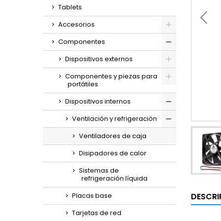
Tablets
Accesorios
Componentes
Dispositivos externos
Componentes y piezas para
portátiles
Dispositivos internos
Ventilación y refrigeración
Ventiladores de caja
Disipadores de calor
Sistemas de
refrigeración líquida
DESCRI
Placas base
Tarjetas de red