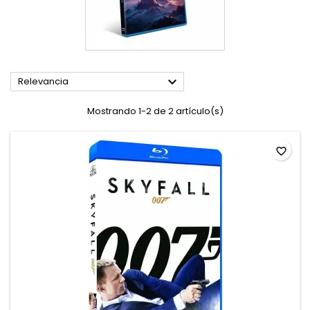

Relevancia
Mostrando 1-2 de 2 artículo(s)
favorite_border