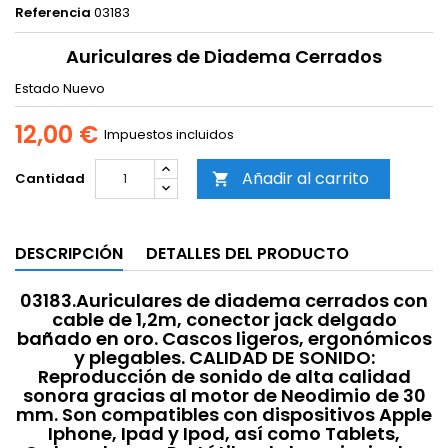
Referencia
03183
Auriculares de Diadema Cerrados
Estado
Nuevo
12,00 €
Impuestos incluidos
Añadir al carrito
Cantidad

DESCRIPCIÓN
DETALLES DEL PRODUCTO
03183.Auriculares de diadema cerrados con
cable de 1,2m, conector jack delgado
bañado en oro. Cascos ligeros, ergonómicos
y plegables. CALIDAD DE SONIDO:
Reproducción de sonido de alta calidad
sonora gracias al motor de Neodimio de 30
mm. Son compatibles con dispositivos Apple
Iphone, Ipad y Ipod, así como Tablets,