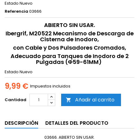
Estado
Nuevo
Referencia
03666
ABIERTO SIN USAR.
Ibergrif, M20522 Mecanismo de Descarga de
Cisterna de Inodoro,
con Cable y Dos Pulsadores Cromados,
Adecuado para Tanques de Inodoro de 2
Pulgadas (Φ59-61MM)
Estado
Nuevo
9,99 €
Impuestos incluidos
Añadir al carrito
Cantidad

DESCRIPCIÓN
DETALLES DEL PRODUCTO
03666. ABIERTO SIN USAR.