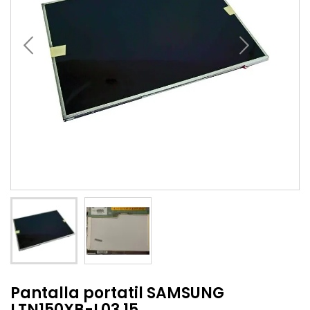
Pantalla portatil SAMSUNG
LTN150XB-L03 15