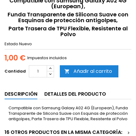
Compatible con Samsung Galaxy A02 4G
(European),
Funda Transparente de Silicona Suave con
Esquinas de protección antigolpes,
Parte Trasera de TPU Flexible, Resistente al
Polvo
Estado
Nuevo
1,00 €
Impuestos incluidos
Añadir al carrito
Cantidad

DESCRIPCIÓN
DETALLES DEL PRODUCTO
Compatible con Samsung Galaxy A02 4G (European), Funda
Transparente de Silicona Suave con Esquinas de protección
antigolpes, Parte Trasera de TPU Flexible, Resistente al Polvo
16 OTROS PRODUCTOS EN LA MISMA CATEGORÍA:
>