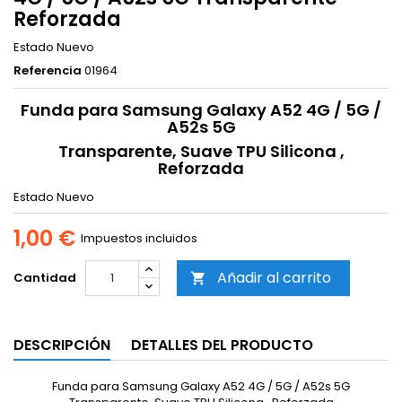
Reforzada
Estado
Nuevo
Referencia
01964
Funda para Samsung Galaxy A52 4G / 5G /
A52s 5G
Transparente, Suave TPU Silicona ,
Reforzada
Estado
Nuevo
1,00 €
Impuestos incluidos
Añadir al carrito
Cantidad

DESCRIPCIÓN
DETALLES DEL PRODUCTO
Funda para Samsung Galaxy A52 4G / 5G / A52s 5G