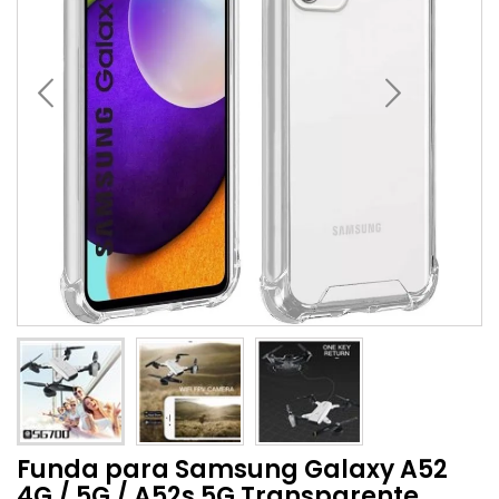
Funda para Samsung Galaxy A52
4G / 5G / A52s 5G Transparente