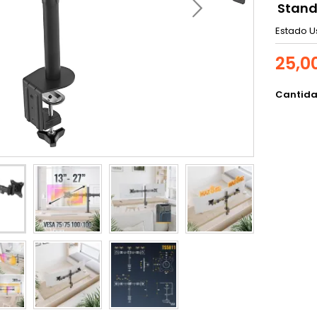
Stand
Estado
U
25,0
Cantid