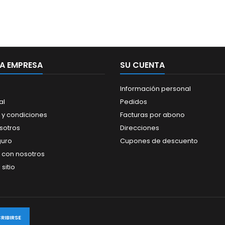
A EMPRESA
SU CUENTA
Información personal
al
Pedidos
 y condiciones
Facturas por abono
sotros
Direcciones
guro
Cupones de descuento
 con nosotros
sitio