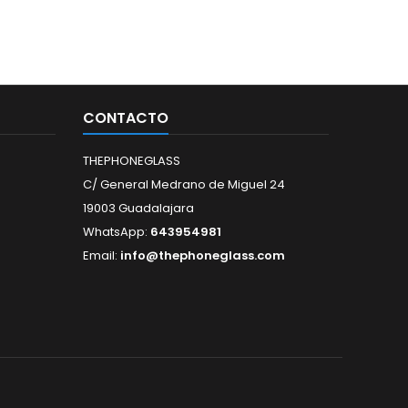
CONTACTO
THEPHONEGLASS
C/ General Medrano de Miguel 24
19003 Guadalajara
WhatsApp:
643954981
Email:
info@thephoneglass.com