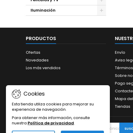
Iluminación
PRODUCTOS
NUESTR
Ofertas
Envío
Novedades
Aviso leg
Los más vendidos
Términos
Sobre no
Pago se
Contacte
Cookies
Mapa del 
Esta tienda utiliza cookies para mejorar su
Tiendas
experiencia de navegación.
Para obtener más información, consulte
nuestra
Política de privacidad
.
BOLETÍN