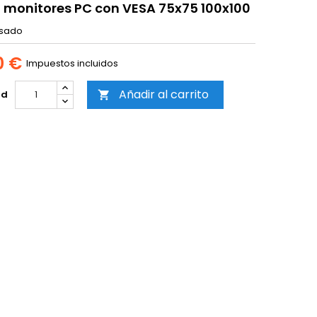
 monitores PC con VESA 75x75 100x100
sado
0 €
Impuestos incluidos
Añadir al carrito
ad
