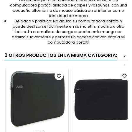
computadora portátil aislada de golpes y rasguños, con una
pequeña alfombrilla de mouse básica en el interior como
identidad de marca
Delgado y práctico: No abulta su computadora portátil y
puede deslizarse fácilmente en su maletín, mochila u otra
bolsa. La cremallera de carga superior en la manga se
desliza suavemente y permite un acceso conveniente a su
computadora portátil
2 OTROS PRODUCTOS EN LA MISMA CATEGORÍA:
>
<
favorite_border
favorite_border