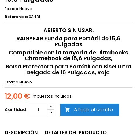
Estado
Nuevo
Referencia
03431
ABIERTO SIN USAR.
RAINYEAR Funda para Portátil de 15,6
Pulgadas
Compatible con la mayoría de Ultrabooks
Chromebook de 15,6 Pulgadas,
Bolsa Protectora para Portátil con Bisel Ultra
Delgado de 16 Pulgadas, Rojo
Estado
Nuevo
12,00 €
Impuestos incluidos
Añadir al carrito
Cantidad

DESCRIPCIÓN
DETALLES DEL PRODUCTO