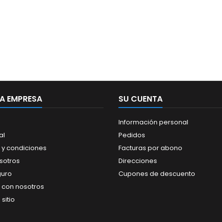
A EMPRESA
SU CUENTA
Información personal
al
Pedidos
 y condiciones
Facturas por abono
sotros
Direcciones
guro
Cupones de descuento
 con nosotros
sitio