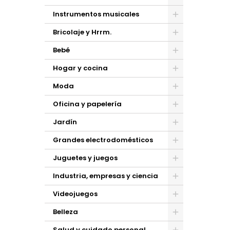
Instrumentos musicales
Bricolaje y Hrrm.
Bebé
Hogar y cocina
Moda
Oficina y papelería
Jardín
Grandes electrodomésticos
Juguetes y juegos
Industria, empresas y ciencia
Videojuegos
Belleza
Salud y cuidado personal