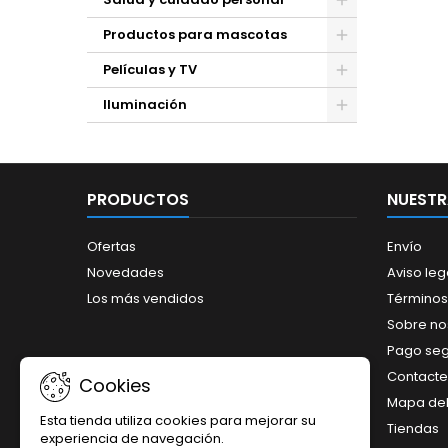
Productos para mascotas
Películas y TV
Iluminación
PRODUCTOS
NUESTR
Ofertas
Envío
Novedades
Aviso leg
Los más vendidos
Términos
Sobre no
Pago se
Contacte
Cookies
Mapa del 
Esta tienda utiliza cookies para mejorar su
Tiendas
experiencia de navegación.