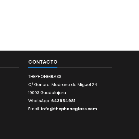
CONTACTO
THEPHONEGLASS
C/ General Medrano de Miguel 24
19003 Guadalajara
WhatsApp:
643954981
Email:
info@thephoneglass.com