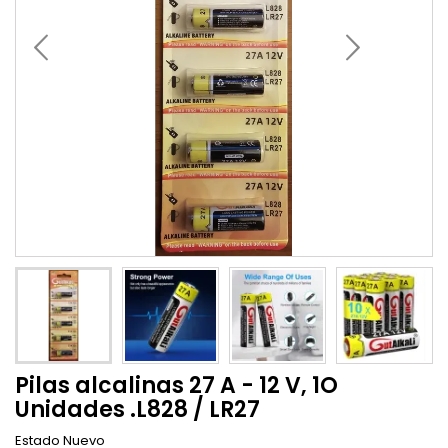
Pilas alcalinas 27 A - 12 V, 1O
Unidades .L828 / LR27
Estado
Nuevo