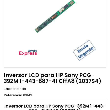
Inversor LCD para HP Sony PCG-
392M 1-443-887-41 CffA8 (2037S4)
Estado
Usado
Referencia
03142
Inversor LCD para HP Sony PCG-392M 1-443-