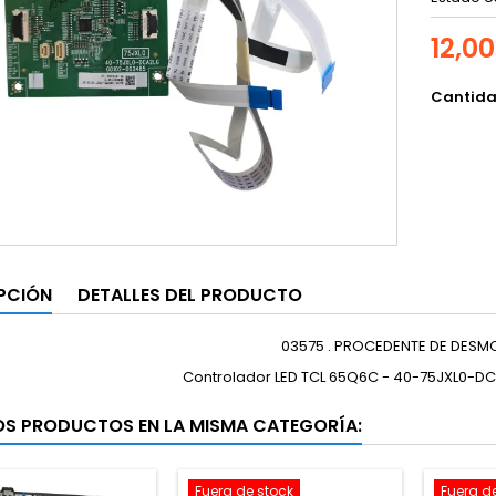
12,0
Cantid
PCIÓN
DETALLES DEL PRODUCTO
03575 . PROCEDENTE DE DESM
Controlador LED TCL 65Q6C - 40-75JXL0-D
OS PRODUCTOS EN LA MISMA CATEGORÍA:
Fuera de stock
Fuera d