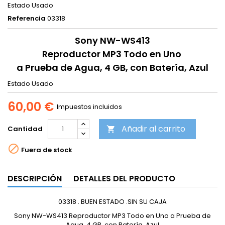
Estado
Usado
Referencia
03318
Sony NW-WS413
Reproductor MP3 Todo en Uno
a Prueba de Agua, 4 GB, con Batería, Azul
Estado
Usado
60,00 €
Impuestos incluidos
Añadir al carrito
Cantidad


Fuera de stock
DESCRIPCIÓN
DETALLES DEL PRODUCTO
03318 . BUEN ESTADO .SIN SU CAJA
Sony NW-WS413 Reproductor MP3 Todo en Uno a Prueba de
Agua, 4 GB, con Batería, Azul