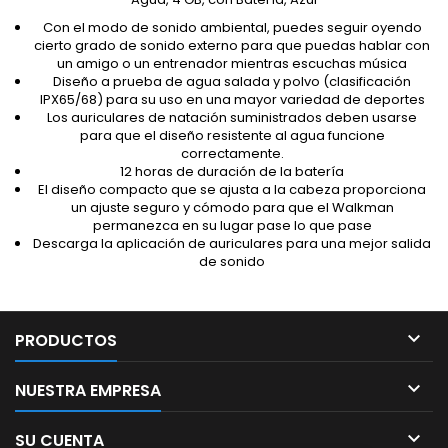
Con el modo de sonido ambiental, puedes seguir oyendo
cierto grado de sonido externo para que puedas hablar con
un amigo o un entrenador mientras escuchas música
Diseño a prueba de agua salada y polvo (clasificación
IPX65/68) para su uso en una mayor variedad de deportes
Los auriculares de natación suministrados deben usarse
para que el diseño resistente al agua funcione
correctamente.
12 horas de duración de la batería
El diseño compacto que se ajusta a la cabeza proporciona
un ajuste seguro y cómodo para que el Walkman
permanezca en su lugar pase lo que pase
Descarga la aplicación de auriculares para una mejor salida
de sonido

PRODUCTOS

NUESTRA EMPRESA

SU CUENTA