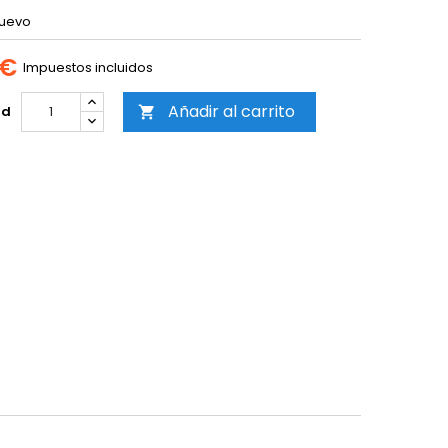
uevo
 €
Impuestos incluidos
Añadir al carrito
ad
