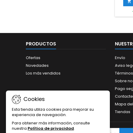
blind

me
PRODUCTOS
NUESTR
Ofertas
Envío
Novedades
Aviso leg
Los más vendidos
Términos
Sobre no
Pago se
Contacte
Cookies
Mapa del 
Esta tienda utiliza cookies para mejorar su
Tiendas
experiencia de navegación.
Para obtener más información, consulte
nuestra
Política de privacidad
.