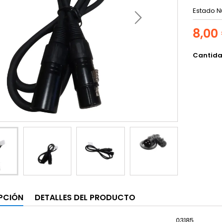
Estado
N
8,00
Cantid
PCIÓN
DETALLES DEL PRODUCTO
03185.