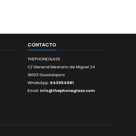
CONTACTO
THEPHONEGLASS
C/ General Medrano de Miguel 24
19003 Guadalajara
WhatsApp:
643954981
Email:
info@thephoneglass.com