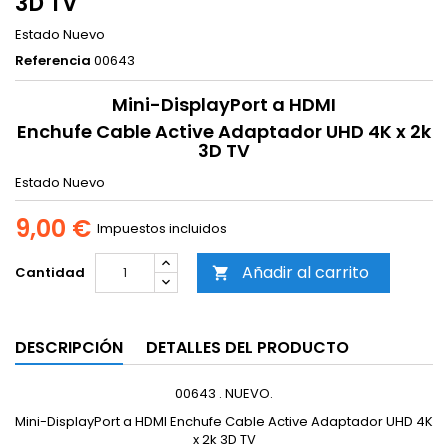
3D TV
Estado
Nuevo
Referencia
00643
Mini-DisplayPort a HDMI
Enchufe Cable Active Adaptador UHD 4K x 2k
3D TV
Estado
Nuevo
9,00 €
Impuestos incluidos
Añadir al carrito
Cantidad

DESCRIPCIÓN
DETALLES DEL PRODUCTO
00643 . NUEVO.
Mini-DisplayPort a HDMI Enchufe Cable Active Adaptador UHD 4K
x 2k 3D TV