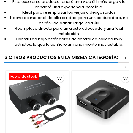
Este excelente producto tendrá una vida útil más larga y le
brindará una experiencia increíble.
Ideal para reemplazar los viejos o desgastados
Hecho de material de alta calidad, para un uso duradero, no
es fácil de dañar, larga vida útil
Reemplazo directo para un ajuste adecuado y una fácil
instalación.
Construido bajo estándares de control de calidad muy
estrictos, lo que le confiere un rendimiento más estable.
3 OTROS PRODUCTOS EN LA MISMA CATEGORÍA:
>
<
Fuera de stock
favorite_border
favorite_border