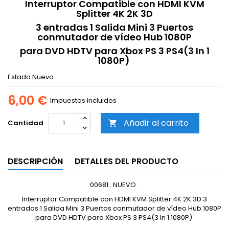
Interruptor Compatible con HDMI KVM
Splitter 4K 2K 3D
3 entradas 1 Salida Mini 3 Puertos
conmutador de vídeo Hub 1080P
para DVD HDTV para Xbox PS 3 PS4(3 In 1
1080P)
Estado
Nuevo
6,00 €
Impuestos incluidos
Añadir al carrito
Cantidad

DESCRIPCIÓN
DETALLES DEL PRODUCTO
00681 . NUEVO .
Interruptor Compatible con HDMI KVM Splitter 4K 2K 3D 3
entradas 1 Salida Mini 3 Puertos conmutador de vídeo Hub 1080P
para DVD HDTV para Xbox PS 3 PS4(3 In 1 1080P)