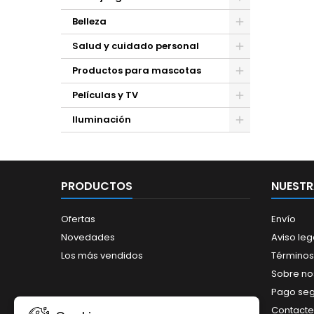
Belleza
Salud y cuidado personal
Productos para mascotas
Películas y TV
Iluminación
PRODUCTOS
NUESTR
Ofertas
Envío
Novedades
Aviso leg
Los más vendidos
Términos
Sobre no
Pago se
Contacte