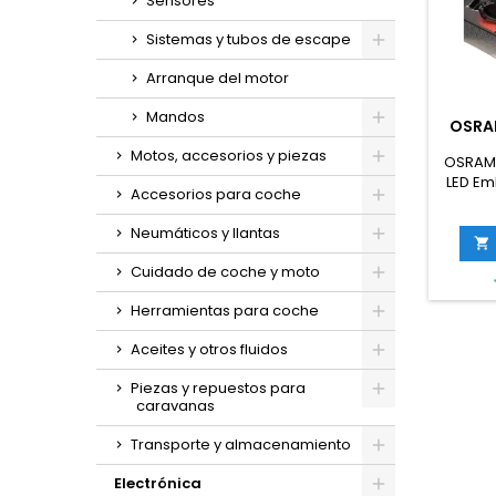
Sensores
Sistemas y tubos de escape
Arranque del motor
Mandos
OSRA
Motos, accesorios y piezas
OSRAM 
LED Em
Accesorios para coche
a
Neumáticos y llantas

Cuidado de coche y moto
Herramientas para coche
Aceites y otros fluidos
Piezas y repuestos para
caravanas
Transporte y almacenamiento
Electrónica