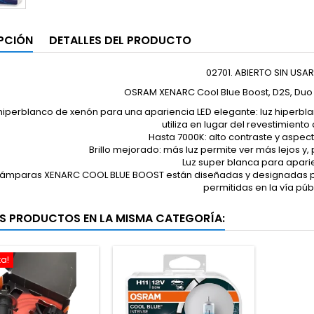
PCIÓN
DETALLES DEL PRODUCTO
02701. ABIERTO SIN USAR 
OSRAM XENARC Cool Blue Boost, D2S, Duo
 hiperblanco de xenón para una apariencia LED elegante: luz hiperbl
utiliza en lugar del revestimient
Hasta 7000K: alto contraste y aspe
Brillo mejorado: más luz permite ver más lejos y, 
Luz super blanca para apari
lámparas XENARC COOL BLUE BOOST están diseñadas y designadas pa
permitidas en la vía púb
S PRODUCTOS EN LA MISMA CATEGORÍA:
ta!