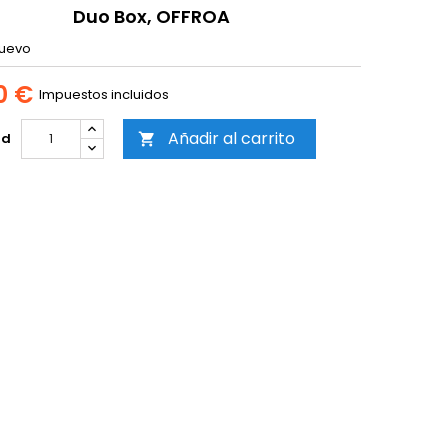
Duo Box, OFFROA
uevo
0 €
Impuestos incluidos
Añadir al carrito
ad
