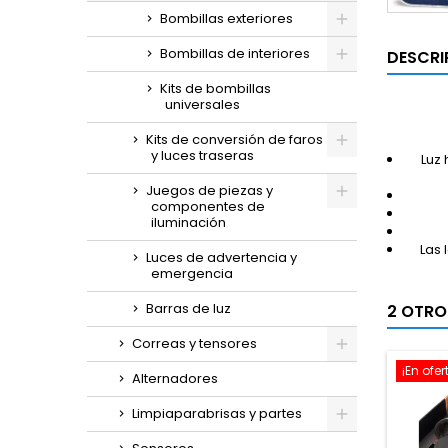
Bombillas exteriores
Bombillas de interiores
DESCRI
Kits de bombillas
universales
Kits de conversión de faros
y luces traseras
Luz
Juegos de piezas y
componentes de
iluminación
Las 
Luces de advertencia y
emergencia
Barras de luz
2 OTRO
Correas y tensores
¡En ofer
Alternadores
Limpiaparabrisas y partes