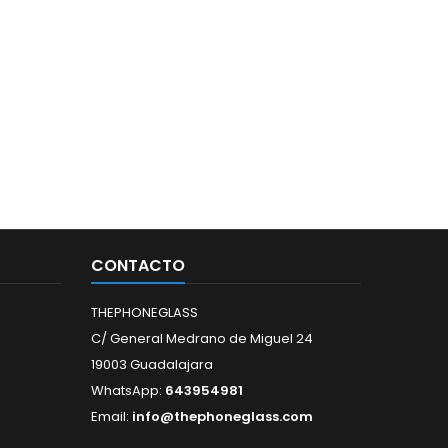
CONTACTO
THEPHONEGLASS
C/ General Medrano de Miguel 24
19003 Guadalajara
WhatsApp:
643954981
Email:
info@thephoneglass.com