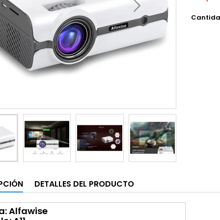
Cantid
PCIÓN
DETALLES DEL PRODUCTO
: Alfawise