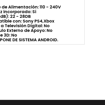
 de Alimentación: 110 - 240V
z incorporado: Sí
dB): 22 - 28DB
ible con: Sony PS4,Xbox
a Televisión Digital: No
ulo Externo de Apoyo: No
e 3D: No
SPONE DE SISTEMA ANDROID.