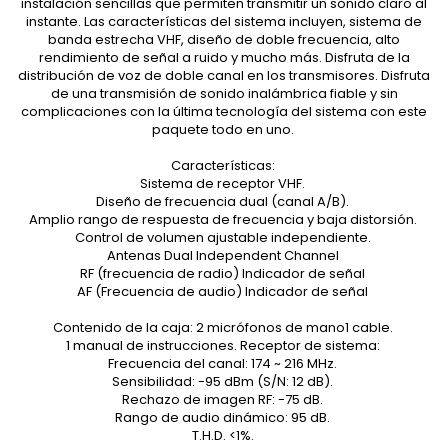
instalación sencillas que permiten transmitir un sonido claro al
instante. Las características del sistema incluyen, sistema de
banda estrecha VHF, diseño de doble frecuencia, alto
rendimiento de señal a ruido y mucho más. Disfruta de la
distribución de voz de doble canal en los transmisores. Disfruta
de una transmisión de sonido inalámbrica fiable y sin
complicaciones con la última tecnología del sistema con este
paquete todo en uno.
Características:
Sistema de receptor VHF.
Diseño de frecuencia dual (canal A/B).
Amplio rango de respuesta de frecuencia y baja distorsión.
Control de volumen ajustable independiente.
Antenas Dual Independent Channel
RF (frecuencia de radio) Indicador de señal
AF (Frecuencia de audio) Indicador de señal
Contenido de la caja: 2 micrófonos de mano1 cable.
1 manual de instrucciones. Receptor de sistema:
Frecuencia del canal: 174 ~ 216 MHz.
Sensibilidad: -95 dBm (S/N: 12 dB).
Rechazo de imagen RF: -75 dB.
Rango de audio dinámico: 95 dB.
T.H.D. <1%.