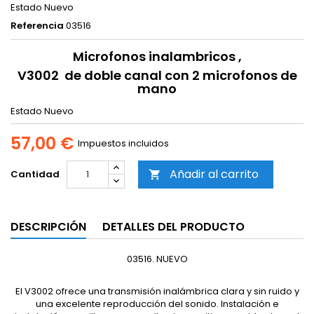
Estado
Nuevo
Referencia
03516
Microfonos inalambricos ,
V3002 de doble canal con 2 microfonos de
mano
Estado
Nuevo
57,00 €
Impuestos incluidos
Añadir al carrito
Cantidad

DESCRIPCIÓN
DETALLES DEL PRODUCTO
03516. NUEVO
El V3002 ofrece una transmisión inalámbrica clara y sin ruido y
una excelente reproducción del sonido. Instalación e