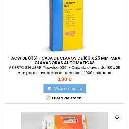
TACWISE 0361 - CAJA DE CLAVOS DE 180 X 25 MM PARA
CLAVADORAS AUTOMATICAS
ABIERTO SIN USAR. Tacwise 0361 - Caja de clavos de 180 x 25
mm para clavadoras automaticas, 1000 unidades
3,00 €
Añadir al carrito


Fuera de stock
favorite_border