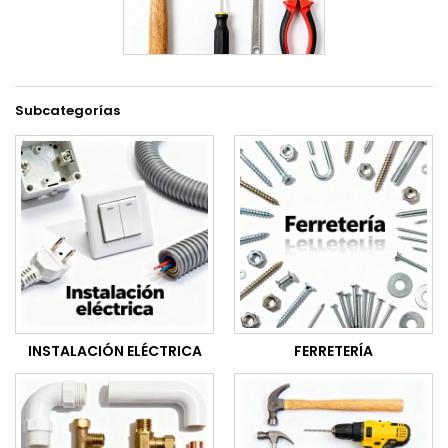
Subcategorías
INSTALACIÓN ELÉCTRICA
FERRETERÍA