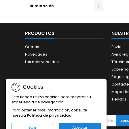
Iluminación
PRODUCTOS
NUESTR
Ofertas
Envío
Novedades
Aviso leg
Los más vendidos
Términos
Sobre no
Pago se
Contacte
Cookies
Mapa del 
Esta tienda utiliza cookies para mejorar su
Tiendas
experiencia de navegación.
Para obtener más información, consulte
nuestra
Política de privacidad
.
BOLETÍN
Salir
Aceptar