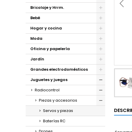
Bricolaje y Hrrm.
Bebé
Hogar y cocina
Moda
Oficina y papelería
Jardín
Grandes electrodomésticos
Juguetes y juegos
Radiocontrol
Piezas y accesorios
DESCRI
Servos y piezas
Baterías RC
Drones