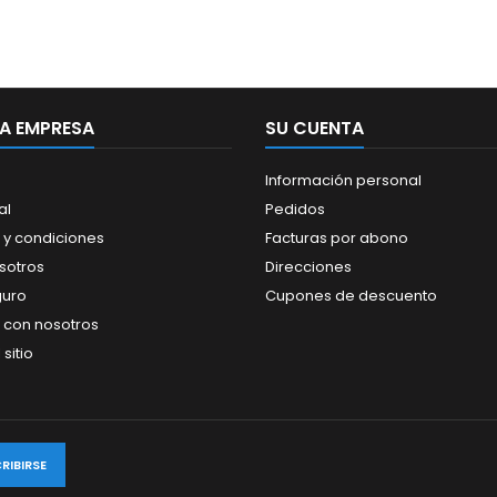
A EMPRESA
SU CUENTA
Información personal
al
Pedidos
 y condiciones
Facturas por abono
sotros
Direcciones
guro
Cupones de descuento
 con nosotros
sitio