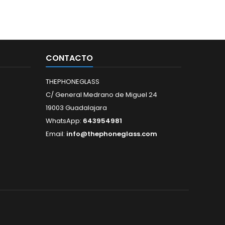
CONTACTO
THEPHONEGLASS
C/ General Medrano de Miguel 24
19003 Guadalajara
WhatsApp:
643954981
Email:
info@thephoneglass.com