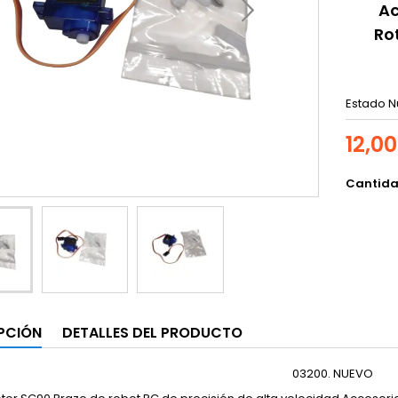
Ac
Ro
Estado
N
12,0
Cantid
PCIÓN
DETALLES DEL PRODUCTO
03200. NUEVO