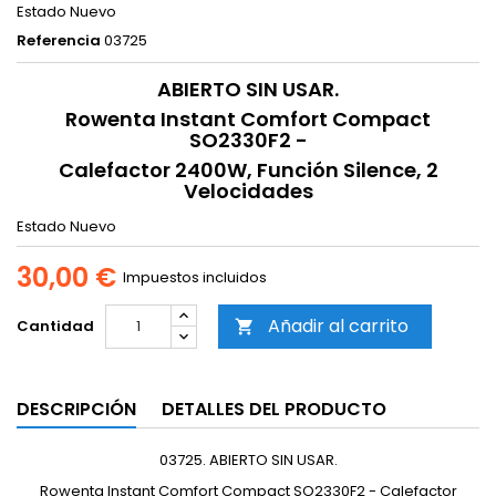
Estado
Nuevo
Referencia
03725
ABIERTO SIN USAR.
Rowenta Instant Comfort Compact
SO2330F2 -
Calefactor 2400W, Función Silence, 2
Velocidades
Estado
Nuevo
30,00 €
Impuestos incluidos
Añadir al carrito
Cantidad

DESCRIPCIÓN
DETALLES DEL PRODUCTO
03725. ABIERTO SIN USAR.
Rowenta Instant Comfort Compact SO2330F2 - Calefactor