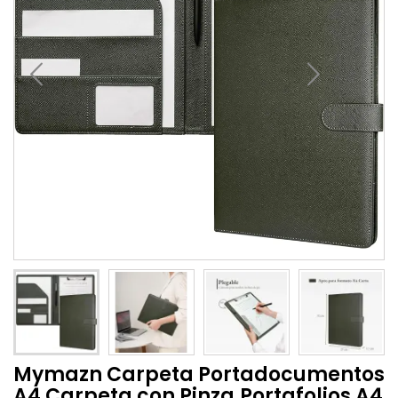
Mymazn Carpeta Portadocumentos
A4 Carpeta con Pinza,Portafolios A4