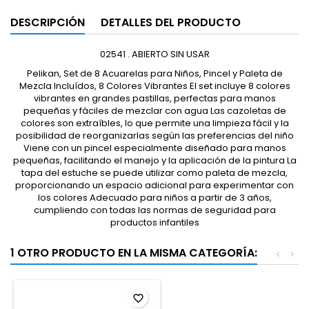
DESCRIPCIÓN
DETALLES DEL PRODUCTO
02541 . ABIERTO SIN USAR
Pelikan, Set de 8 Acuarelas para Niños, Pincel y Paleta de
Mezcla Incluídos, 8 Colores Vibrantes El set incluye 8 colores
vibrantes en grandes pastillas, perfectas para manos
pequeñas y fáciles de mezclar con agua Las cazoletas de
colores son extraíbles, lo que permite una limpieza fácil y la
posibilidad de reorganizarlas según las preferencias del niño
Viene con un pincel especialmente diseñado para manos
pequeñas, facilitando el manejo y la aplicación de la pintura La
tapa del estuche se puede utilizar como paleta de mezcla,
proporcionando un espacio adicional para experimentar con
los colores Adecuado para niños a partir de 3 años,
cumpliendo con todas las normas de seguridad para
productos infantiles
1 OTRO PRODUCTO EN LA MISMA CATEGORÍA:
<
>
favorite_border