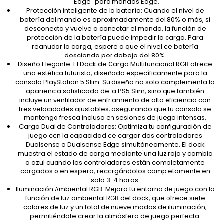
"Edge" para mandos Edge.
Protección inteligente de la batería: Cuando el nivel de
batería del mando es aproximadamente del 80% o más, si
desconecta y vuelve a conectar el mando, la función de
protección de la batería puede impedir la carga. Para
reanudar la carga, espere a que el nivel de batería
descienda por debajo del 80%.​
Diseño Elegante: El Dock de Carga Multifuncional RGB ofrece
una estética futurista, diseñada específicamente para la
consola PlayStation 5 Slim. Su diseño no solo complementa la
apariencia sofisticada de la PS5 Slim, sino que también
incluye un ventilador de enfriamiento de alta eficiencia con
tres velocidades ajustables, asegurando que tu consola se
mantenga fresca incluso en sesiones de juego intensas.
Carga Dual de Controladores: Optimiza tu configuración de
juego con la capacidad de cargar dos controladores
Dualsense o Dualsense Edge simultáneamente. El dock
muestra el estado de carga mediante una luz roja y cambia
a azul cuando los controladores están completamente
cargados o en espera, recargándolos completamente en
solo 3-4 horas.
Iluminación Ambiental RGB: Mejora tu entorno de juego con la
función de luz ambiental RGB del dock, que ofrece siete
colores de luz y un total de nueve modos de iluminación,
permitiéndote crear la atmósfera de juego perfecta.