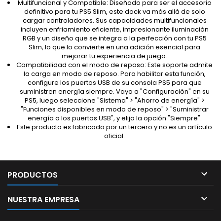
Multifuncional y Compatible: Diseñado para ser el accesorio
definitivo para tu PS5 Slim, este dock va más allá de solo
cargar controladores. Sus capacidades multifuncionales
incluyen enfriamiento eficiente, impresionante iluminación
RGB y un diseño que se integra a la perfección con tu PS5
Slim, lo que lo convierte en una adición esencial para
mejorar tu experiencia de juego.
Compatibilidad con el modo de reposo: Este soporte admite
la carga en modo de reposo. Para habilitar esta función,
configure los puertos USB de su consola PS5 para que
suministren energía siempre. Vaya a "Configuración" en su
PS5, luego seleccione "Sistema" > "Ahorro de energía" >
"Funciones disponibles en modo de reposo" > "Suministrar
energía a los puertos USB", y elija la opción "Siempre".
Este producto es fabricado por un tercero y no es un artículo
oficial.

PRODUCTOS

NUESTRA EMPRESA