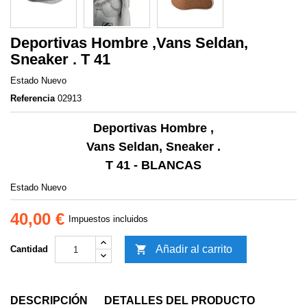
Deportivas Hombre ,Vans Seldan,
Sneaker . T 41
Estado
Nuevo
Referencia
02913
Deportivas Hombre ,
Vans Seldan, Sneaker .
T 41 - BLANCAS
Estado
Nuevo
40,00 €
Impuestos incluidos

Añadir al carrito
Cantidad
DESCRIPCIÓN
DETALLES DEL PRODUCTO