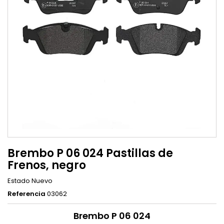
Brembo P 06 024 Pastillas de
Frenos, negro
Estado
Nuevo
Referencia
03062
Brembo P 06 024