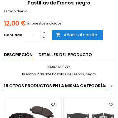
Pastillas de Frenos, negro
Estado
Nuevo
12,00 €
Impuestos incluidos
Añadir al carrito
Cantidad

DESCRIPCIÓN
DETALLES DEL PRODUCTO
03062 NUEVO .
Brembo P 06 024 Pastillas de Frenos, negro
16 OTROS PRODUCTOS EN LA MISMA CATEGORÍA:
>
<
favorite_border
favorite_border