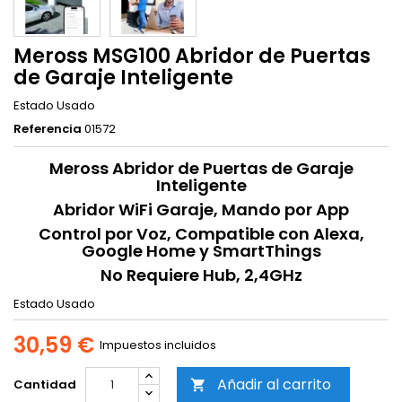
Meross MSG100 Abridor de Puertas
de Garaje Inteligente
Estado
Usado
Referencia
01572
Meross Abridor de Puertas de Garaje
Inteligente
Abridor WiFi Garaje, Mando por App
Control por Voz, Compatible con Alexa,
Google Home y SmartThings
No Requiere Hub, 2,4GHz
Estado
Usado
30,59 €
Impuestos incluidos
Añadir al carrito
Cantidad
