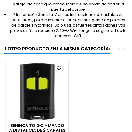
garaje. No tiene que preocuparse si se olvida de cerrar la
puerta del garaje.
?️ Instalación Sencilla: Con las instrucciones de instalación
detalladas, puede instalar el abridor inteligente de puertas
de garaje sin tornillos. Solo usa las fuertes cintas adhesivas
provistas. Y se requiere 2,4GHz WiFi, tenga la seguridad de la
conexión WiFi.
1 OTRO PRODUCTO EN LA MISMA CATEGORÍA:
<
>
favorite_border
BENINCÀ TO.GO - MANDO
A DISTANCIA DE 2 CANALES