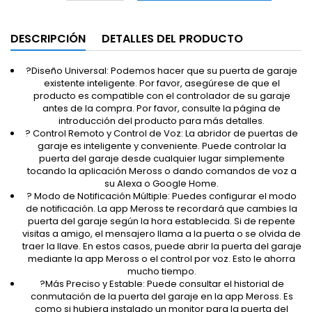
DESCRIPCIÓN
DETALLES DEL PRODUCTO
?️Diseño Universal: Podemos hacer que su puerta de garaje
existente inteligente. Por favor, asegúrese de que el
producto es compatible con el controlador de su garaje
antes de la compra. Por favor, consulte la página de
introducción del producto para más detalles.
?️ Control Remoto y Control de Voz: La abridor de puertas de
garaje es inteligente y conveniente. Puede controlar la
puerta del garaje desde cualquier lugar simplemente
tocando la aplicación Meross o dando comandos de voz a
su Alexa o Google Home.
?️ Modo de Notificación Múltiple: Puedes configurar el modo
de notificación. La app Meross te recordará que cambies la
puerta del garaje según la hora establecida. Si de repente
visitas a amigo, el mensajero llama a la puerta o se olvida de
traer la llave. En estos casos, puede abrir la puerta del garaje
mediante la app Meross o el control por voz. Esto le ahorra
mucho tiempo.
?️Más Preciso y Estable: Puede consultar el historial de
conmutación de la puerta del garaje en la app Meross. Es
como si hubiera instalado un monitor para la puerta del