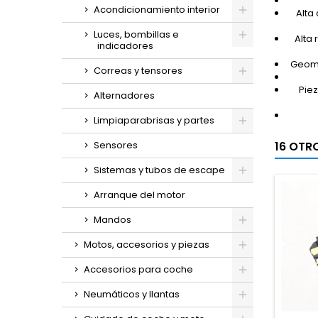
Acondicionamiento interior
Alta
Luces, bombillas e
Alta
indicadores
Geomet
Correas y tensores
Piez
Alternadores
Limpiaparabrisas y partes
16 OTR
Sensores
Sistemas y tubos de escape
Arranque del motor
Mandos
Motos, accesorios y piezas
Accesorios para coche
Neumáticos y llantas