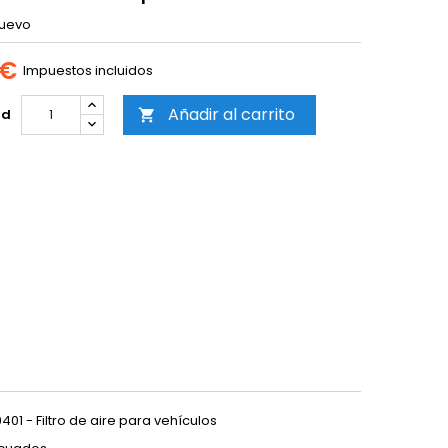
uevo
 €
Impuestos incluidos
Añadir al carrito
ad

1 - Filtro de aire para vehículos