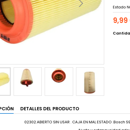
Estado
N
9,99
Cantid
PCIÓN
DETALLES DEL PRODUCTO
02302.ABIERTO SIN USAR . CAJA EN MAL ESTADO .Bosch S940