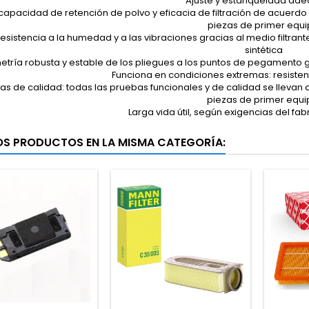
Ajuste y estanqueidad ad
 capacidad de retención de polvo y eficacia de filtración de acuerd
piezas de primer equ
 resistencia a la humedad y a las vibraciones gracias al medio filtr
sintética
ría robusta y estable de los pliegues a los puntos de pegamento grac
Funciona en condiciones extremas: resistente
as de calidad: todas las pruebas funcionales y de calidad se llevan
piezas de primer equi
Larga vida útil, según exigencias del fa
OS PRODUCTOS EN LA MISMA CATEGORÍA: