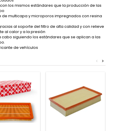
ecuados
o con los mismos estándares que la producción de las
ipo
ante de multicapa y microporos impregnados con resina
ias al soporte del filtro de alta calidad y con relieve
 al calor y a la presión
 a cabo siguiendo los estándares que se aplican a las
po.
bricante de vehículos
<
>