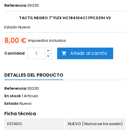
Referencia
00230
TACTIL NEGRO 7" FLEX HC184104C1 FPC021H V2
Estado
Nuevo
8,00 €
Impuestos incluidos
Añadir al carrito
Cantidad

DETALLES DEL PRODUCTO
Referencia
00230
En stock
1 Artículo
Estado
Nuevo
Ficha técnica
ESTADO
NUEVO ( Nunca se ha usado)