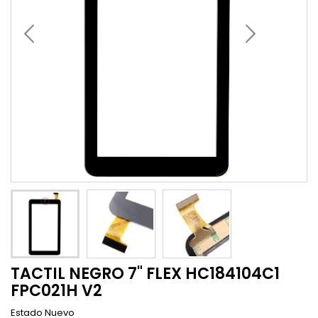
TACTIL NEGRO 7" FLEX HC184104C1
FPC021H V2
Estado
Nuevo